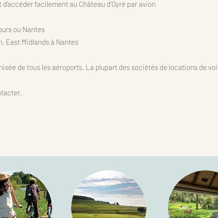
t d’accéder facilement au Château d’Oyré par avion
ours ou Nantes
, East Midlands à Nantes
nisée de tous les aéroports. La plupart des sociétés de locations de vo
ntacter.