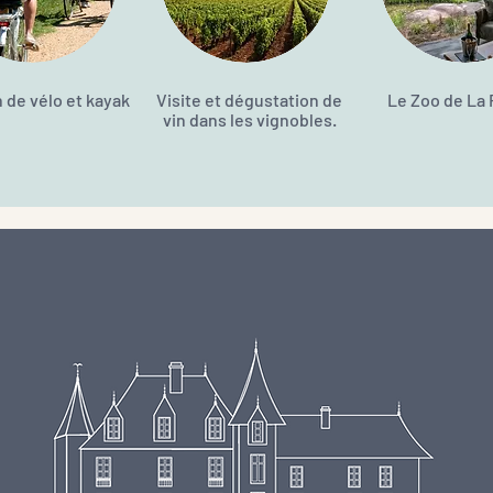
 de vélo et kayak
Visite et dégustation de
Le Zoo de La
vin dans les vignobles.