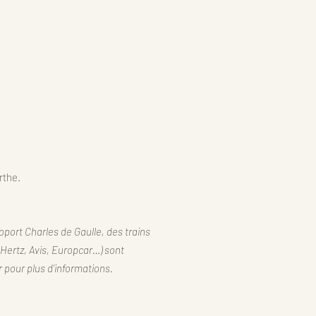
rthe.
oport Charles de Gaulle, des trains
Hertz, Avis, Europcar…) sont
 pour plus d’informations.