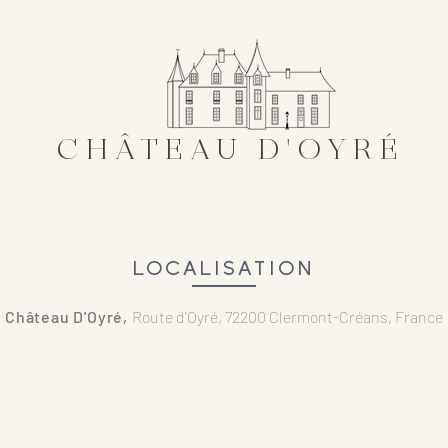
CHÂTEAU D'OYRÉ
LIEU
LOCALISATION
FAQ
GALERIES
LOCALISATION
Château D'Oyré,
Route d'Oyré, 72200 Clermont-Créans, France