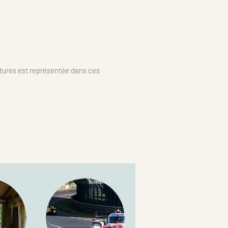
itures est représentée dans ces