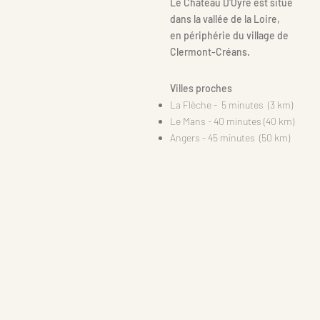
Le Château D'Oyré est situé
dans la vallée de la Loire,
en périphérie du village de
Clermont-Créans.
Villes proches
La Flèche - 5 minutes (3 km)
Le Mans - 40 minutes (40 km)
Angers - 45 minutes (50 km)