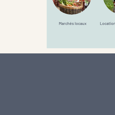
Marchés locaux
Location
@chateaudoyre
Nous contacter