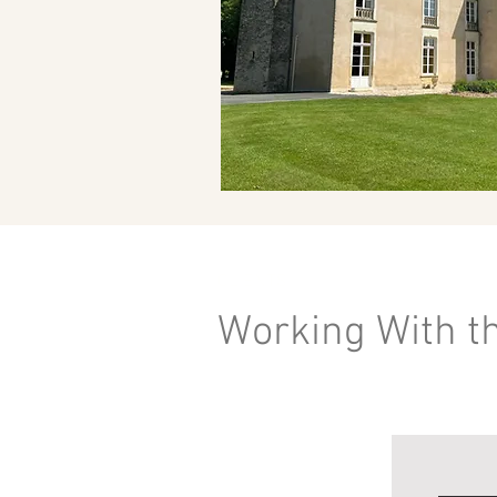
CLIENTS
Working With th